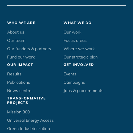
Footer
WHO WE ARE
WHAT WE DO
menu
About us
Our work
Our team
Focus areas
Our funders & partners
Where we work
Fund our work
Our strategic plan
OUR IMPACT
GET INVOLVED
Results
Events
Publications
Campaigns
News centre
Jobs & procurements
TRANSFORMATIVE
PROJECTS
Mission 300
Universal Energy Access
Green Industrialization