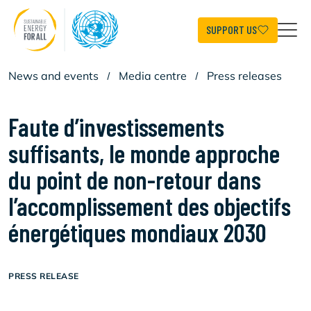
Skip
to
main
SUPPORT US
content
News and events
/
Media centre
/
Press releases
Faute d’investissements
suffisants, le monde approche
du point de non-retour dans
l’accomplissement des objectifs
énergétiques mondiaux 2030
PRESS RELEASE